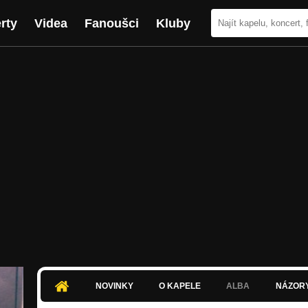
rty
Videa
Fanoušci
Kluby
NOVINKY
O KAPELE
ALBA
NÁZOR