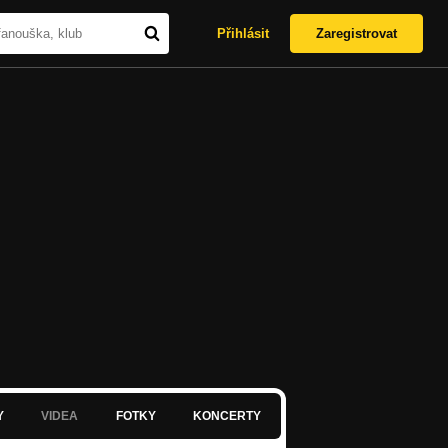
Přihlásit
Zaregistrovat
Y
VIDEA
FOTKY
KONCERTY