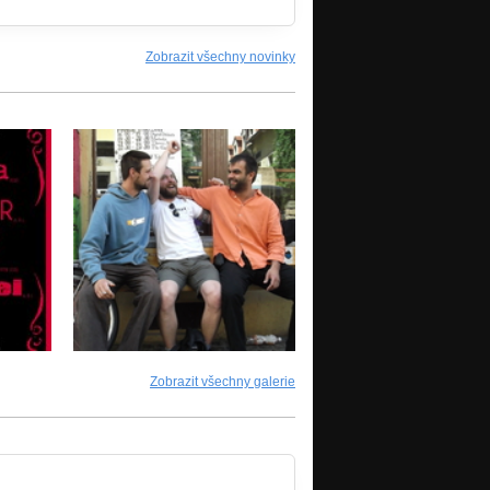
Zobrazit všechny novinky
Zobrazit všechny galerie