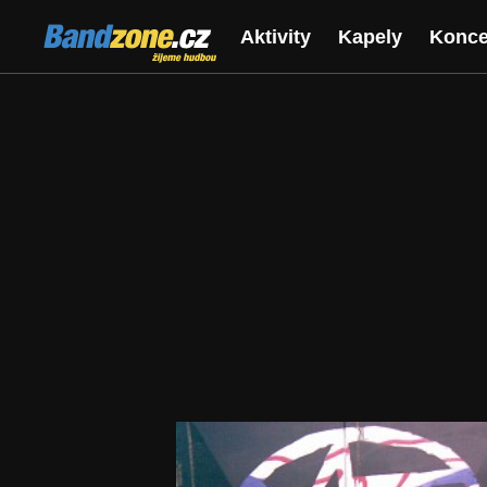
Bandzone.cz
Aktivity
Kapely
Konce
žijeme hudbou