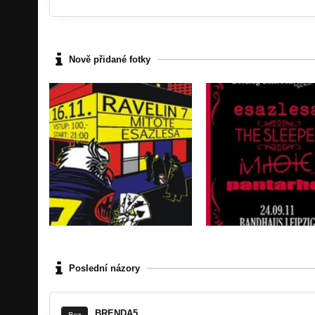
Nově přidané fotky
Poslední názory
BRENDA5