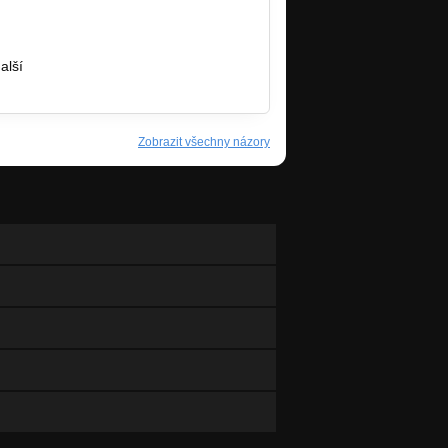
lší
Zobrazit všechny názory