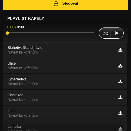
Sledovat
PLAYLIST KAPELY
0:00
/
0:00
Blahobyt Skandinávie
Návrat ke kořenům
Ulice
Návrat ke kořenům
Kybernetika
Návrat ke kořenům
Cherokee
Návrat ke kořenům
Indie
Návrat ke kořenům
Jamajka