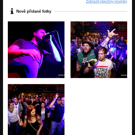
Zobrazit všechny novinky
Nově přidané fotky