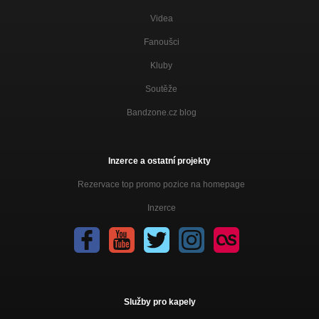
Videa
Fanoušci
Kluby
Soutěže
Bandzone.cz blog
Inzerce a ostatní projekty
Rezervace top promo pozice na homepage
Inzerce
Služby pro kapely