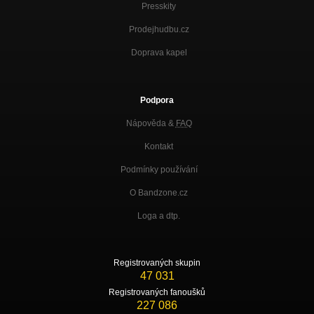
Presskity
Prodejhudbu.cz
Doprava kapel
Podpora
Nápověda &
FAQ
Kontakt
Podmínky používání
O Bandzone.cz
Loga a dtp.
Registrovaných skupin
47 031
Registrovaných fanoušků
227 086