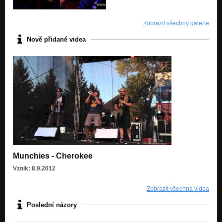
Zobrazit všechny galerie
Nově přidané videa
Munchies - Cherokee
Vznik: 8.9.2012
Zobrazit všechna videa
Poslední názory