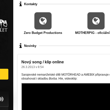
Kontakty
Zero Budget Productions
MOTHERPIG - oficiáln
Novinky
Nový song / klip online
26.3.2013 v 8:54
Sarajevské nemanželské dítě MOTÖRHEAD a AMEBIX připravuje
obsahovat i skladbu
Borba.
Hle, videoklip: