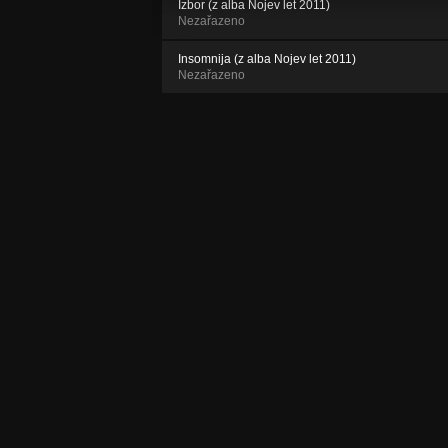
Izbor (z alba Nojev let 2011)
Nezařazeno
Insomnija (z alba Nojev let 2011)
Nezařazeno