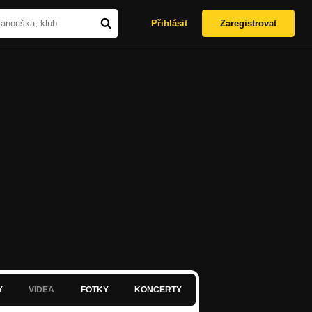
Přihlásit
Zaregistrovat
Y
VIDEA
FOTKY
KONCERTY