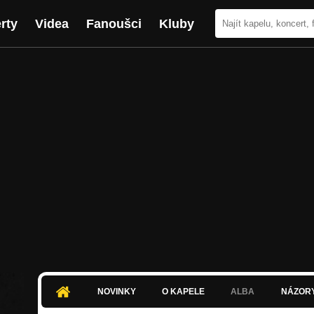
rty
Videa
Fanoušci
Kluby
NOVINKY
O KAPELE
ALBA
NÁZOR