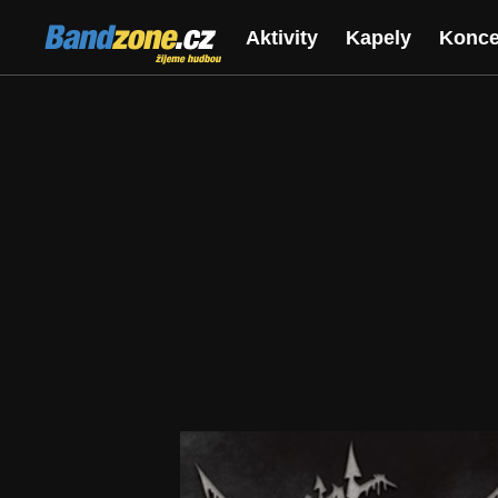
Bandzone.cz
Aktivity
Kapely
Konce
žijeme hudbou