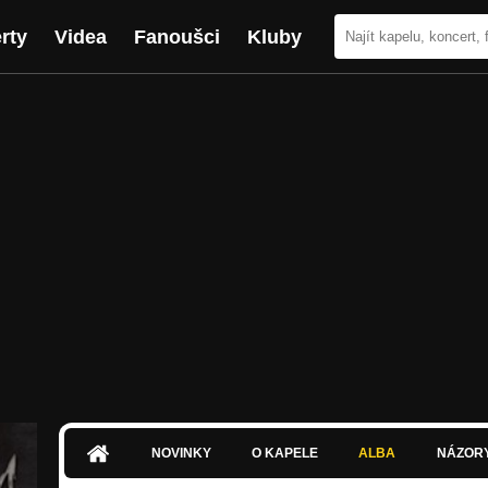
rty
Videa
Fanoušci
Kluby
NOVINKY
O KAPELE
ALBA
NÁZOR