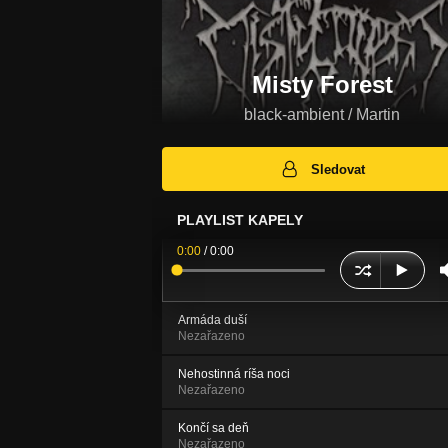
Misty Forest
black-ambient / Martin
Sledovat
PLAYLIST KAPELY
0:00
/
0:00
Armáda duší
Nezařazeno
Nehostinná ríša noci
Nezařazeno
Končí sa deň
Nezařazeno