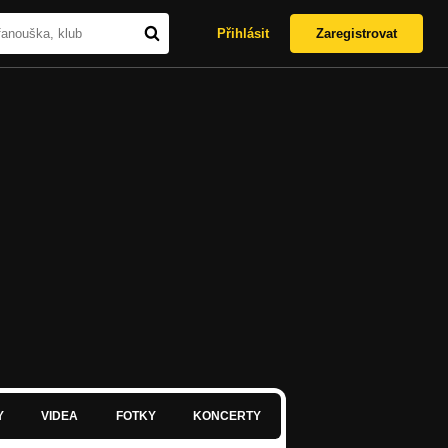
Přihlásit
Zaregistrovat
Y
VIDEA
FOTKY
KONCERTY