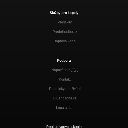
Služby pro kapely
Presskity
Prodejhudbu.cz
Doprava kapel
Podpora
Nápověda &
FAQ
Kontakt
Podmínky používání
O Bandzone.cz
Loga a dtp.
Registrovaných skupin