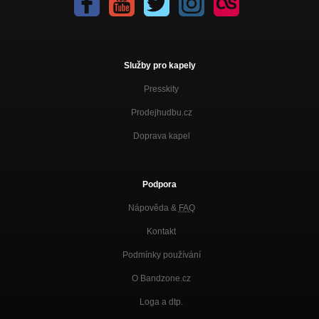
Služby pro kapely
Presskity
Prodejhudbu.cz
Doprava kapel
Podpora
Nápověda &
FAQ
Kontakt
Podmínky používání
O Bandzone.cz
Loga a dtp.