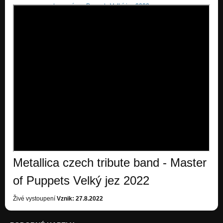
vystoupení
Puppets Velký jez 2022
Metallica czech tribute band - Master
of Puppets Velký jez 2022
Živé vystoupení
Vznik: 27.8.2022