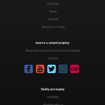
Fanoušci
Kluby
Soutěže
Bandzone.cz blog
Inzerce a ostatní projekty
Rezervace top promo pozice na homepage
Inzerce
Služby pro kapely
Presskity
Prodejhudbu.cz