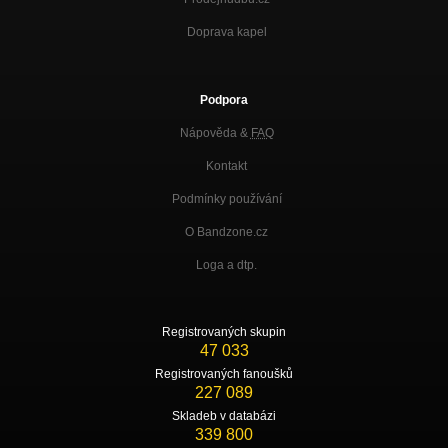
Doprava kapel
Podpora
Nápověda &
FAQ
Kontakt
Podmínky používání
O Bandzone.cz
Loga a dtp.
Registrovaných skupin
47 033
Registrovaných fanoušků
227 089
Skladeb v databázi
339 800