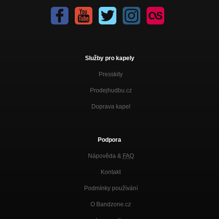
Služby pro kapely
Presskity
Prodejhudbu.cz
Doprava kapel
Podpora
Nápověda &
FAQ
Kontakt
Podmínky používání
O Bandzone.cz