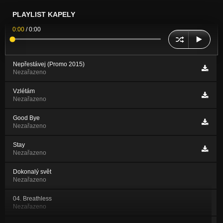
PLAYLIST KAPELY
0:00
/
0:00
Nepřestávej (Promo 2015)
Nezařazeno
Vzlétám
Nezařazeno
Good Bye
Nezařazeno
Stay
Nezařazeno
Dokonalý svět
Nezařazeno
04. Breathless
Nezařazeno