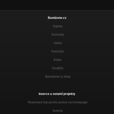
Bandzone.cz
Kapely
Koncerty
Videa
Fanoušci
Kluby
Soutěže
Bandzone.cz blog
Inzerce a ostatní projekty
Rezervace top promo pozice na homepage
Inzerce