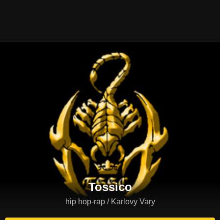
Tossico
hip hop-rap / Karlovy Vary