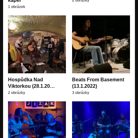
kapel
2 obrázky
1 obrázek
Hospůdka Nad
Beats From Basement
Viktorkou (28.1.20…
(13.1.2022)
2 obrázky
3 obrázky