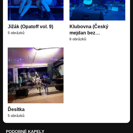
Jižák (Opatoff vol. 9)
Klubovna (Český
mejdan bez…
5 obrázků
6 obrázků
Ďesítka
5 obrázků
PODOBNÉ KAPELY