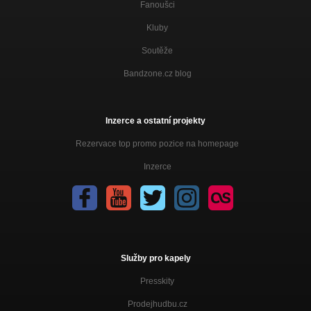
Fanoušci
Kluby
Soutěže
Bandzone.cz blog
Inzerce a ostatní projekty
Rezervace top promo pozice na homepage
Inzerce
Služby pro kapely
Presskity
Prodejhudbu.cz