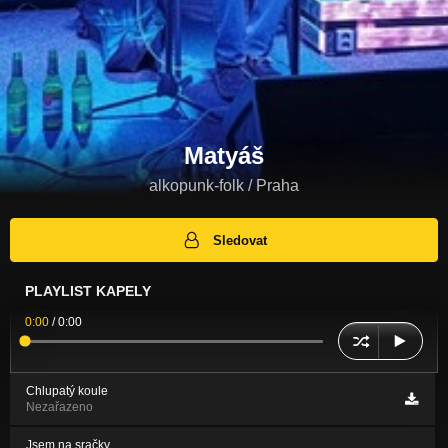
Matyáš
alkopunk-folk / Praha
Sledovat
PLAYLIST KAPELY
0:00
/
0:00
Chlupatý koule
Nezařazeno
Jsem na sračky