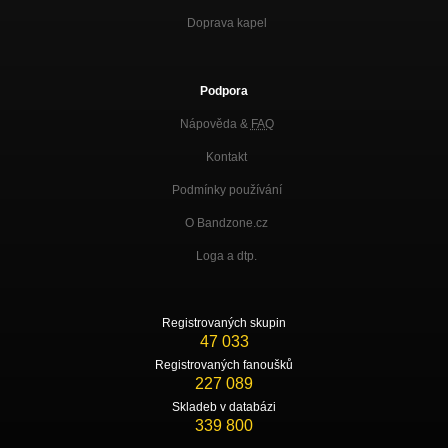
Doprava kapel
Podpora
Nápověda &
FAQ
Kontakt
Podmínky používání
O Bandzone.cz
Loga a dtp.
Registrovaných skupin
47 033
Registrovaných fanoušků
227 089
Skladeb v databázi
339 800