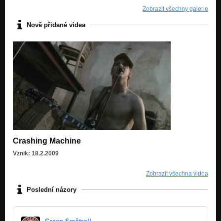
Zobrazit všechny galerie
Nově přidané videa
Crashing Machine
Vznik: 18.2.2009
Zobrazit všechna videa
Poslední názory