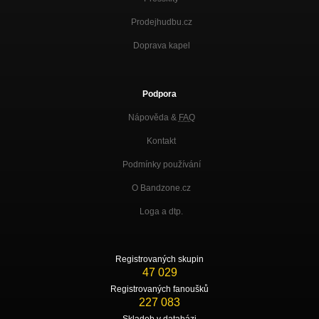
Prodejhudbu.cz
Doprava kapel
Podpora
Nápověda &
FAQ
Kontakt
Podmínky používání
O Bandzone.cz
Loga a dtp.
Registrovaných skupin
47 029
Registrovaných fanoušků
227 083