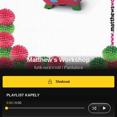
Matthew's Workshop
funk-rock'n'roll / Pardubice
Sledovat
PLAYLIST KAPELY
0:00
/
0:00