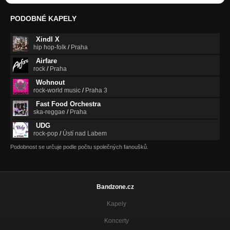
PODOBNÉ KAPELY
Xindl X
hip hop-folk
/
Praha
Airfare
rock
/
Praha
Wohnout
rock-world music
/
Praha 3
Fast Food Orchestra
ska-reggae
/
Praha
UDG
rock-pop
/
Ústí nad Labem
Podobnost se určuje podle počtu společných fanoušků.
Bandzone.cz
Kapely
Koncerty