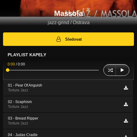
Massola
jazz-grind / Ostrava
Sledovat
PLAYLIST KAPELY
0:00
/
0:00
01 - Pear Of Anguish
Torture Jazz
02 - Scaphism
Torture Jazz
03 - Breast Ripper
Torture Jazz
04 - Judas Cradle