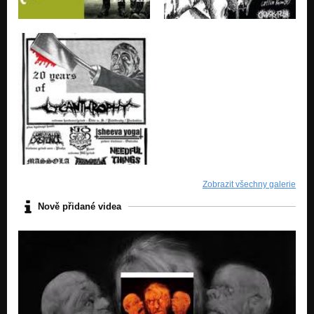
12 - 00:50
Neanderthal Jazz
Zobrazit všechny galerie
Nově přidané videa