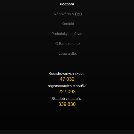
Podpora
Nápověda &
FAQ
Kontakt
Podmínky používání
O Bandzone.cz
Loga a dtp.
Registrovaných skupin
47 032
Registrovaných fanoušků
227 093
Skladeb v databázi
339 830