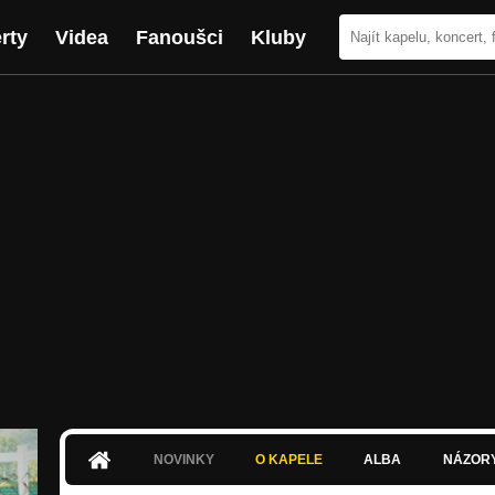
rty
Videa
Fanoušci
Kluby
NOVINKY
O KAPELE
ALBA
NÁZOR