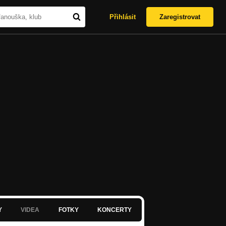
Přihlásit
Zaregistrovat
Y
VIDEA
FOTKY
KONCERTY