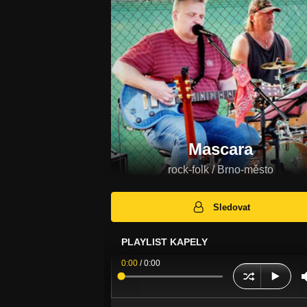
Mascara
rock-folk / Brno-město
Sledovat
PLAYLIST KAPELY
0:00
/
0:00