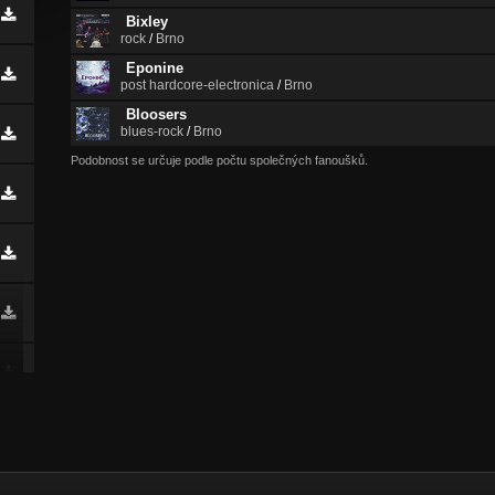
Bixley
rock
/
Brno
Eponine
post hardcore-electronica
/
Brno
Bloosers
blues-rock
/
Brno
Podobnost se určuje podle počtu společných fanoušků.