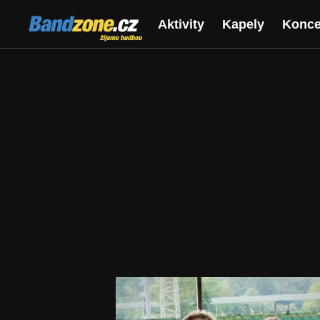
Bandzone.cz
Aktivity
Kapely
Konce
žijeme hudbou