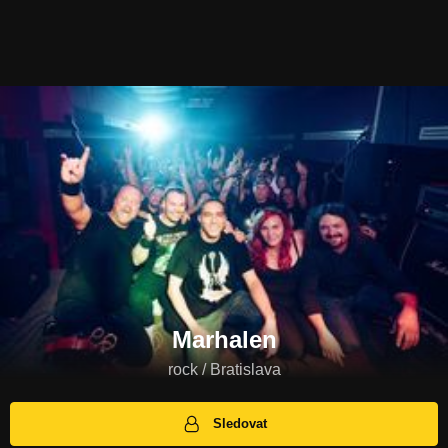
Marhalen
rock / Bratislava
Sledovat