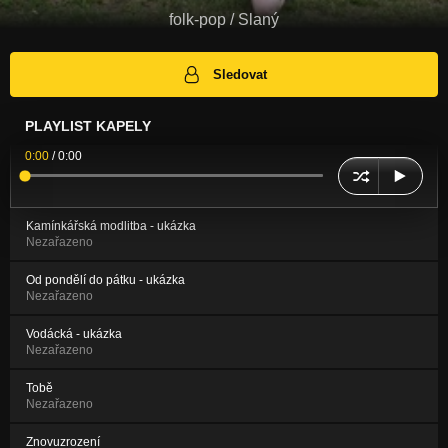
folk-pop / Slaný
Sledovat
PLAYLIST KAPELY
0:00
/
0:00
Kamínkářská modlitba - ukázka
Nezařazeno
Od pondělí do pátku - ukázka
Nezařazeno
Vodácká - ukázka
Nezařazeno
Tobě
Nezařazeno
Znovuzrození