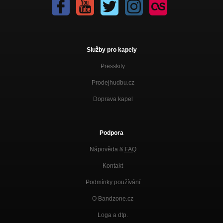
Služby pro kapely
Presskity
Prodejhudbu.cz
Doprava kapel
Podpora
Nápověda &
FAQ
Kontakt
Podmínky používání
O Bandzone.cz
Loga a dtp.