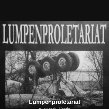
Lumpenproletariat