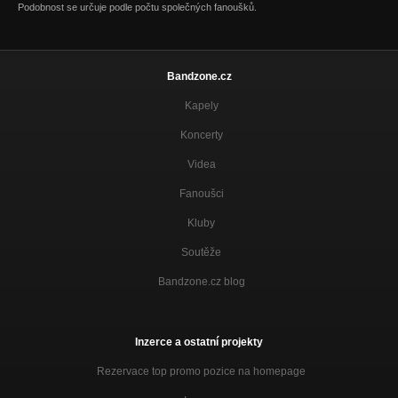
Podobnost se určuje podle počtu společných fanoušků.
Bandzone.cz
Kapely
Koncerty
Videa
Fanoušci
Kluby
Soutěže
Bandzone.cz blog
Inzerce a ostatní projekty
Rezervace top promo pozice na homepage