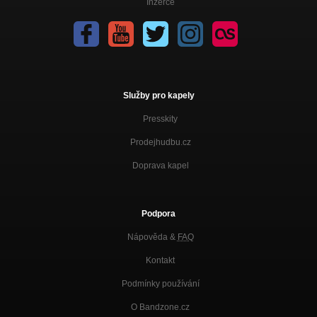
Inzerce
Služby pro kapely
Presskity
Prodejhudbu.cz
Doprava kapel
Podpora
Nápověda &
FAQ
Kontakt
Podmínky používání
O Bandzone.cz