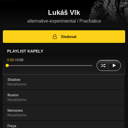
Lukáš Vlk
alternative-experimental / Prachatice
Sledovat
PLAYLIST KAPELY
0:00
/
0:00
Shadow
Nezařazeno
Illusion
Nezařazeno
Memories
Nezařazeno
Freya