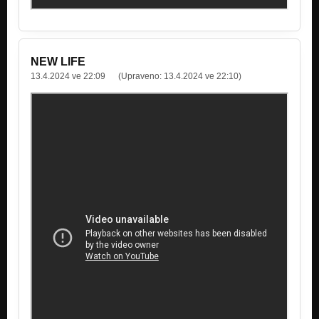
NEW LIFE
13.4.2024 ve 22:09
(Upraveno:
13.4.2024 ve 22:10
)