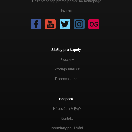
Rezervace top promo pozice na homepage
Inzerce
Služby pro kapely
Presskity
Prodejhudbu.cz
Doprava kapel
Podpora
Nápověda &
FAQ
Kontakt
Podmínky používání