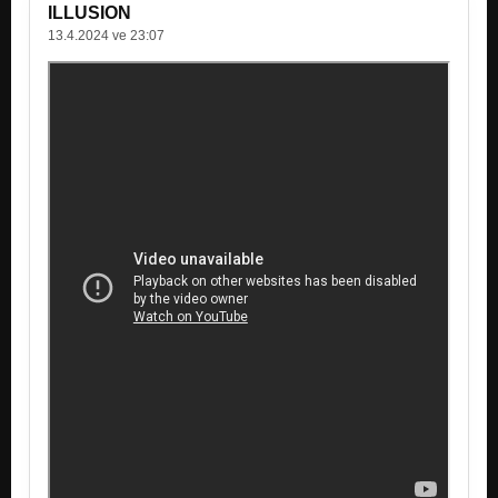
ILLUSION
13.4.2024 ve 23:07