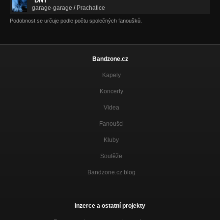
DNY
garage-garage
/
Prachatice
Podobnost se určuje podle počtu společných fanoušků.
Bandzone.cz
Kapely
Koncerty
Videa
Fanoušci
Kluby
Soutěže
Bandzone.cz blog
Inzerce a ostatní projekty