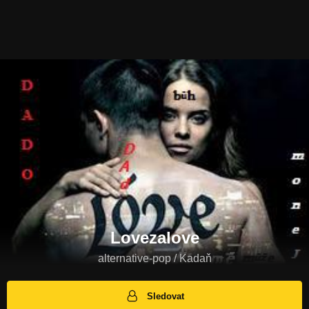
Lovezalove
alternative-pop / Kadaň
Sledovat