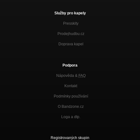
Služby pro kapely
Presskity
Prodejhudbu.cz
Doprava kapel
Podpora
Nápověda &
FAQ
Kontakt
Podmínky používání
O Bandzone.cz
Loga a dtp.
Registrovaných skupin