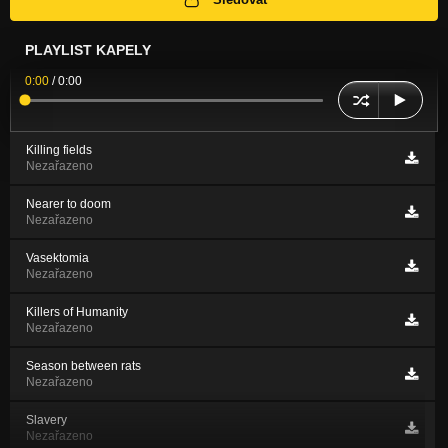
PLAYLIST KAPELY
0:00
/
0:00
Killing fields
Nezařazeno
Nearer to doom
Nezařazeno
Vasektomia
Nezařazeno
Killers of Humanity
Nezařazeno
Season between rats
Nezařazeno
Slavery
Nezařazeno