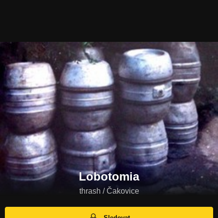
Lobotomia
thrash / Čakovice
Sledovat