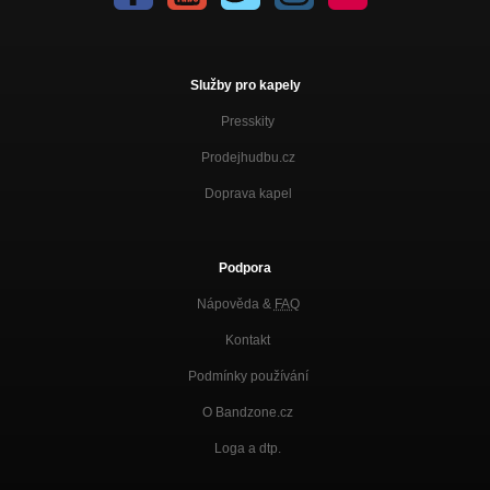
Služby pro kapely
Presskity
Prodejhudbu.cz
Doprava kapel
Podpora
Nápověda &
FAQ
Kontakt
Podmínky používání
O Bandzone.cz
Loga a dtp.