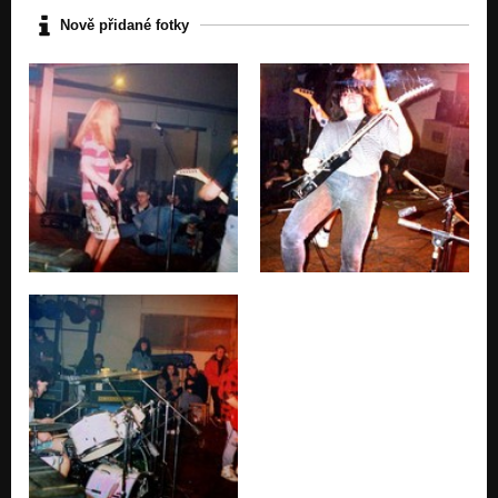
Nově přidané fotky