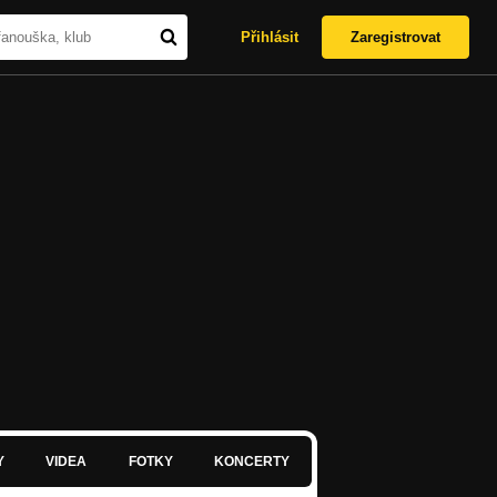
Přihlásit
Zaregistrovat
Y
VIDEA
FOTKY
KONCERTY