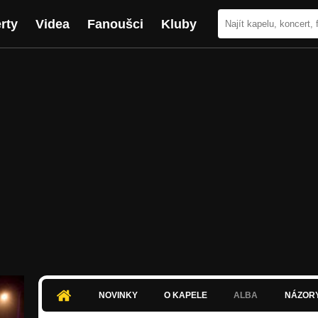
rty
Videa
Fanoušci
Kluby
NOVINKY
O KAPELE
ALBA
NÁZOR