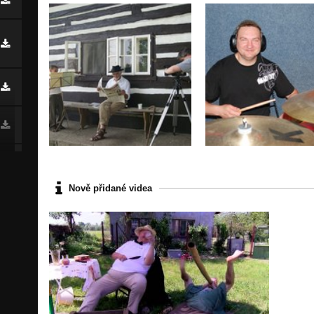
Nově přidané videa