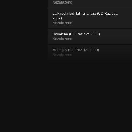
Nezařazeno
La kapela ladí latinu la jazz (CD Raz dva
2009)
Nezařazeno
Dovolená (CD Raz dva 2009)
Nezařazeno
Meresjev (CD Raz dva 2009)
Nezařazeno
Náhodou (CD Raz dva 2009)
Nezařazeno
Proud (CD Raz dva 2009)
Nezařazeno
Raz dva (CD Raz dva 2009)
Nezařazeno
Pan Josef Mikulík (CD Raz dva 2009)
Nezařazeno
Budík (CD Raz dva 2009)