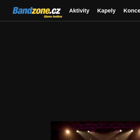
Bandzone.cz
Aktivity
Kapely
Konce
žijeme hudbou