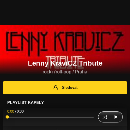
Lenny KraviCZ Tribute
rock'n'roll-pop / Praha
Sledovat
PLAYLIST KAPELY
0:00
/
0:00