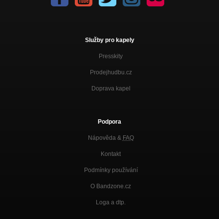
Služby pro kapely
Presskity
Prodejhudbu.cz
Doprava kapel
Podpora
Nápověda &
FAQ
Kontakt
Podmínky používání
O Bandzone.cz
Loga a dtp.