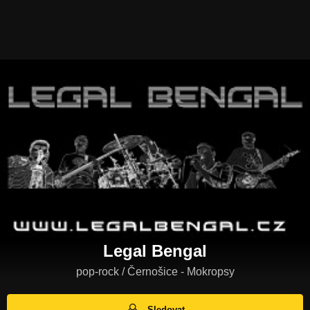
Legal Bengal
pop-rock / Černošice - Mokropsy
Sledovat