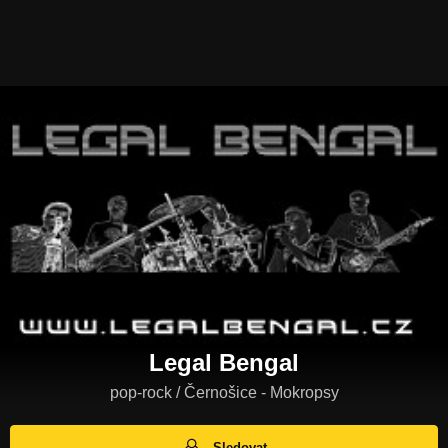
Legal Bengal
pop-rock / Černošice - Mokropsy
Sledovat