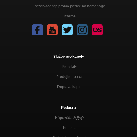
Rezervace top promo pozice na homepage
Inzerce
Služby pro kapely
Presskity
Prodejhudbu.cz
Doprava kapel
Podpora
Nápověda &
FAQ
Kontakt