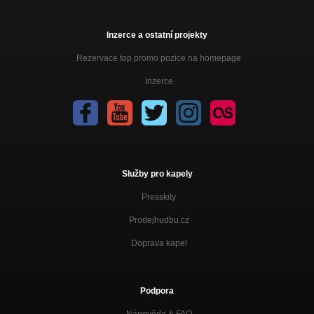
Inzerce a ostatní projekty
Rezervace top promo pozice na homepage
Inzerce
Služby pro kapely
Presskity
Prodejhudbu.cz
Doprava kapel
Podpora
Nápověda &
FAQ