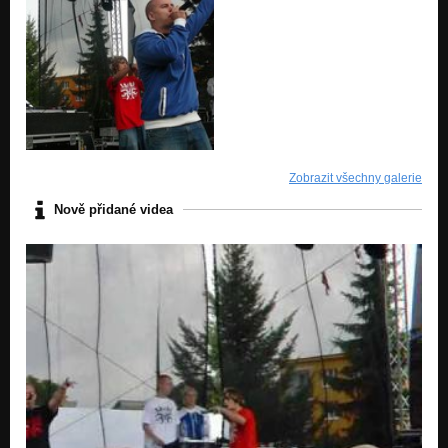
Zobrazit všechny galerie
Nově přidané videa