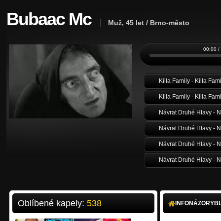
Bubaac Mc
Muž, 45 let / Brno-město
00:00 /
Killa Family - Killa Fam
Killa Family - Killa Fam
Návrat Druhé Hlavy -
Návrat Druhé Hlavy - N
Návrat Druhé Hlavy - N
Oblíbené kapely:
538
INFO
NÁZORY
B