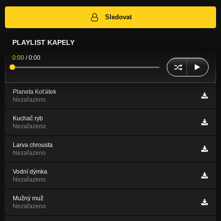
Sledovat
PLAYLIST KAPELY
0:00
/
0:00
Planeta Koťátek
Nezařazeno
Kuchač ryb
Nezařazeno
Larva chrousta
Nezařazeno
Vodní dýmka
Nezařazeno
Mužný muž
Nezařazeno