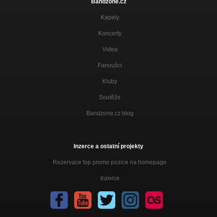
Bandzone.cz
Kapely
Koncerty
Videa
Fanoušci
Kluby
Soutěže
Bandzone.cz blog
Inzerce a ostatní projekty
Rezervace top promo pozice na homepage
Inzerce