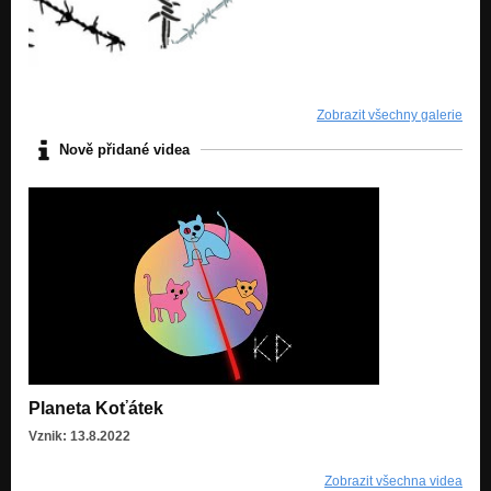
Zobrazit všechny galerie
Nově přidané videa
Planeta Koťátek
Vznik: 13.8.2022
Zobrazit všechna videa