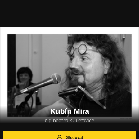
Kubín Mira
big-beat-folk / Letovice
Sledovat