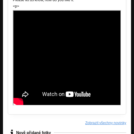
Please let us know, how do you like it.
<p>
Zobrazit všechny novinky
Nově přidané fotky