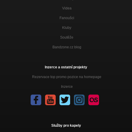
Videa
Fanoušci
Kluby
Soutěže
Bandzone.cz blog
Inzerce a ostatní projekty
Rezervace top promo pozice na homepage
Inzerce
Služby pro kapely