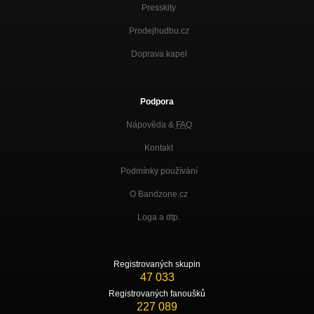
Presskity
Prodejhudbu.cz
Doprava kapel
Podpora
Nápověda &
FAQ
Kontakt
Podmínky používání
O Bandzone.cz
Loga a dtp.
Registrovaných skupin
47 033
Registrovaných fanoušků
227 089