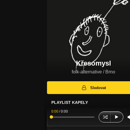
Křesomysl
folk-alternative / Brno
Sledovat
PLAYLIST KAPELY
0:00
/
0:00