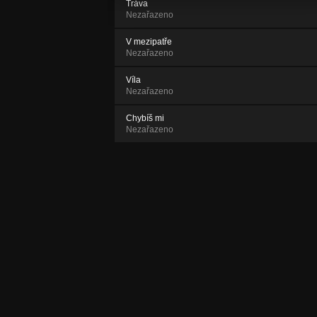
Tráva
Nezařazeno
V mezipatře
Nezařazeno
Víla
Nezařazeno
Chybíš mi
Nezařazeno