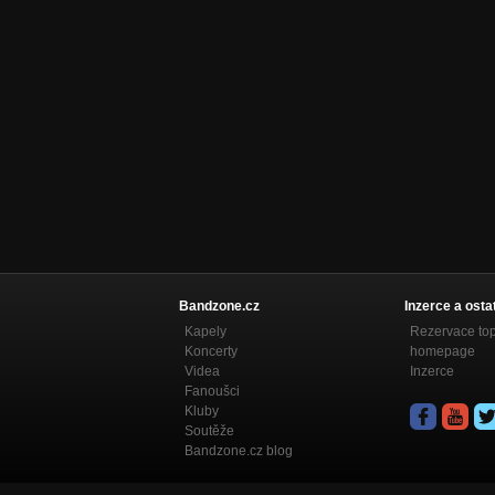
Bandzone.cz
Inzerce a osta
Kapely
Rezervace to
Koncerty
homepage
Videa
Inzerce
Fanoušci
Kluby
Soutěže
Bandzone.cz blog