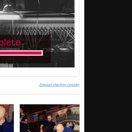
Zobrazit všechny novinky