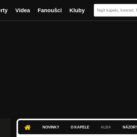
rty
Videa
Fanoušci
Kluby
NOVINKY
O KAPELE
ALBA
NÁZOR