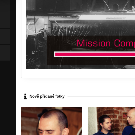
Nově přidané fotky