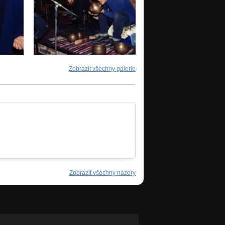
Zobrazit všechny galerie
Zobrazit všechny názory