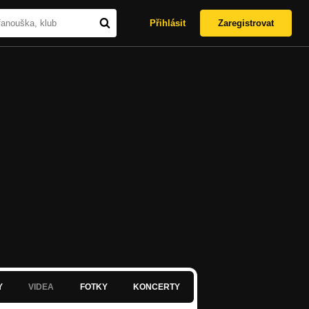
Přihlásit
Zaregistrovat
Y
VIDEA
FOTKY
KONCERTY