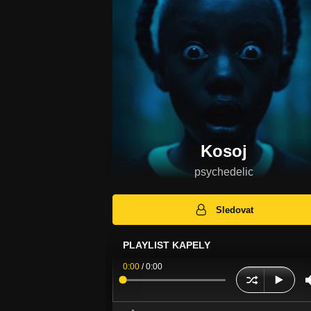
Kosoj
psychedelic
Sledovat
PLAYLIST KAPELY
0:00
/
0:00