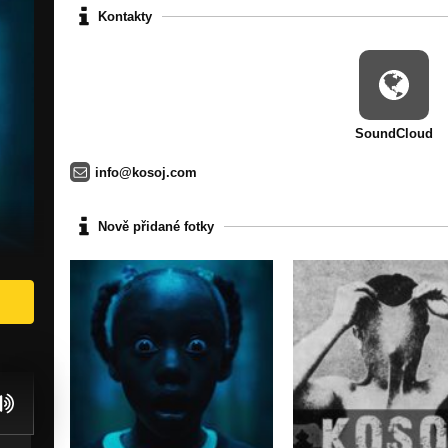
Kontakty
SoundCloud
info@kosoj.com
Nově přidané fotky