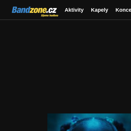
Bandzone.cz
Aktivity
Kapely
Konce
žijeme hudbou