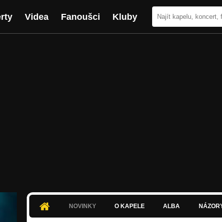
rty
Videa
Fanoušci
Kluby
NOVINKY
O KAPELE
ALBA
NÁZOR