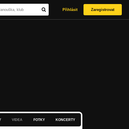
Přihlásit
Zaregistrovat
Y
VIDEA
FOTKY
KONCERTY