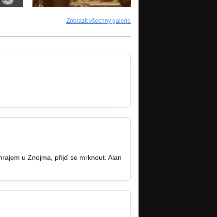
Zobrazit všechny galerie
hrajem u Znojma, přijď se mrknout. Alan