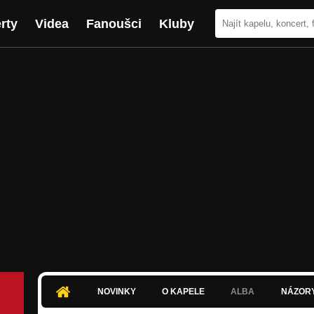
rty
Videa
Fanoušci
Kluby
NOVINKY
O KAPELE
ALBA
NÁZOR