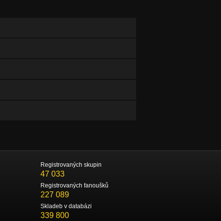
Registrovaných skupin
47 033
Registrovaných fanoušků
227 089
Skladeb v databázi
339 800