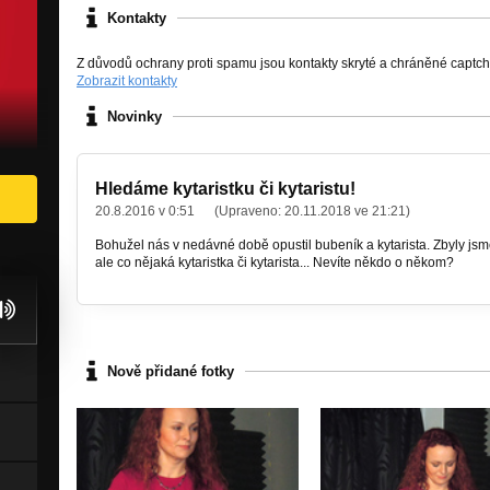
Kontakty
Z důvodů ochrany proti spamu jsou kontakty skryté a chráněné captc
Zobrazit kontakty
Novinky
Hledáme kytaristku či kytaristu!
20.8.2016 v 0:51
(Upraveno:
20.11.2018 ve 21:21
)
Bohužel nás v nedávné době opustil bubeník a kytarista. Zbyly js
ale co nějaká kytaristka či kytarista... Nevíte někdo o někom?
Nově přidané fotky