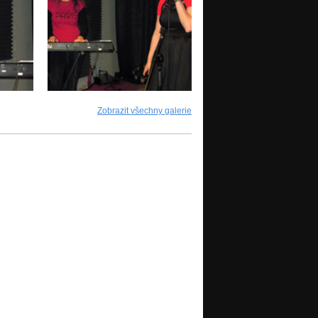
Zobrazit všechny galerie