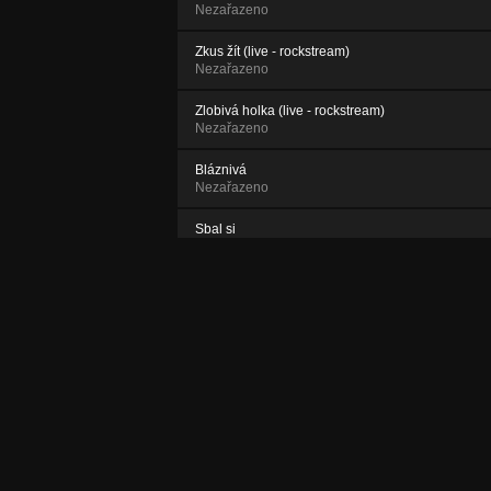
Nezařazeno
Zkus žít (live - rockstream)
Nezařazeno
Zlobivá holka (live - rockstream)
Nezařazeno
Bláznivá
Nezařazeno
Sbal si
Nezařazeno
Oni dva
Nezařazeno