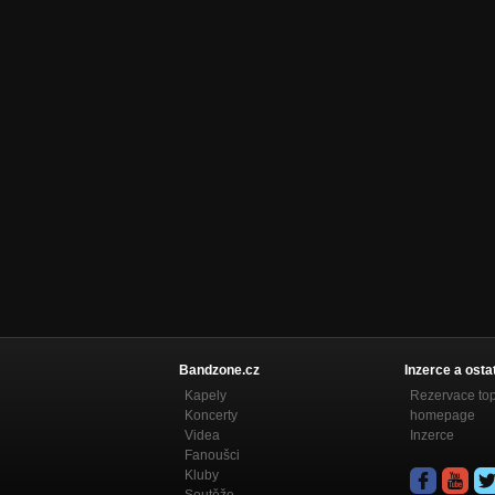
Bandzone.cz
Inzerce a osta
Kapely
Rezervace to
Koncerty
homepage
Videa
Inzerce
Fanoušci
Kluby
Soutěže