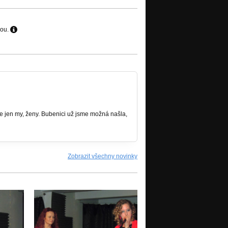
hou.
me jen my, ženy. Bubenici už jsme možná našla,
Zobrazit všechny novinky