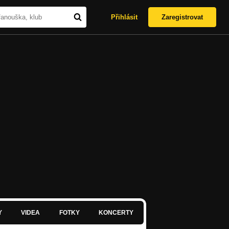
Přihlásit
Zaregistrovat
Y
VIDEA
FOTKY
KONCERTY