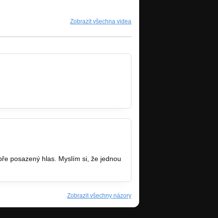
Zobrazit všechna videa
Dobře posazený hlas. Myslím si, že jednou
Zobrazit všechny názory