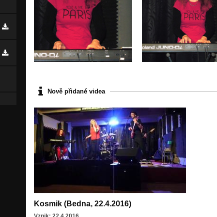
Nově přidané videa
Kosmik (Bedna, 22.4.2016)
Vznik: 22.4.2016