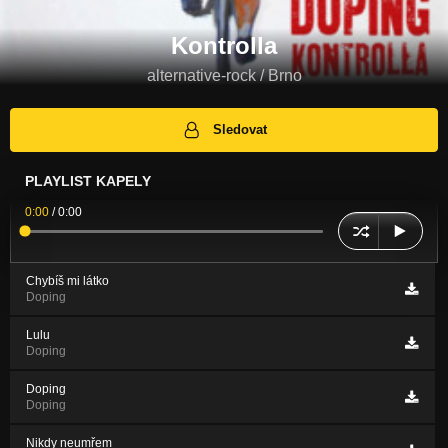
Kontrolla
alternative-rock / Brno
Sledovat
PLAYLIST KAPELY
0:00
/
0:00
Chybíš mi látko
Doping
Lulu
Doping
Doping
Doping
Nikdy neumřem