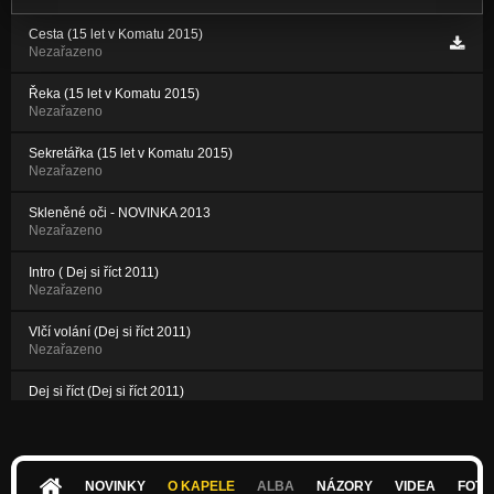
Cesta (15 let v Komatu 2015)
Nezařazeno
Řeka (15 let v Komatu 2015)
Nezařazeno
Sekretářka (15 let v Komatu 2015)
Nezařazeno
Skleněné oči - NOVINKA 2013
Nezařazeno
Intro ( Dej si říct 2011)
Nezařazeno
Vlčí volání (Dej si říct 2011)
Nezařazeno
Dej si říct (Dej si říct 2011)
Nezařazeno
Merlin a Mab (Dej si říct 2011)
Nezařazeno
NOVINKY
O KAPELE
ALBA
NÁZORY
VIDEA
FOTK