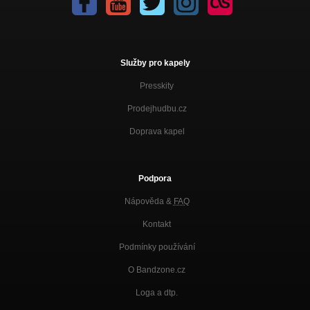
Služby pro kapely
Presskity
Prodejhudbu.cz
Doprava kapel
Podpora
Nápověda &
FAQ
Kontakt
Podmínky používání
O Bandzone.cz
Loga a dtp.