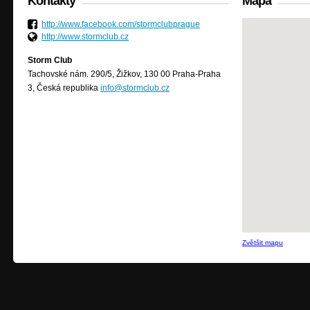
Kontakty
Mapa
http://www.facebook.com/stormclubprague
http://www.stormclub.cz
Storm Club
Tachovské nám. 290/5, Žižkov, 130 00 Praha-Praha
3, Česká republika
info@stormclub.cz
Zvětšit mapu