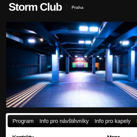
Storm Club
Praha
Program
Info pro návštěvníky
Info pro kapely