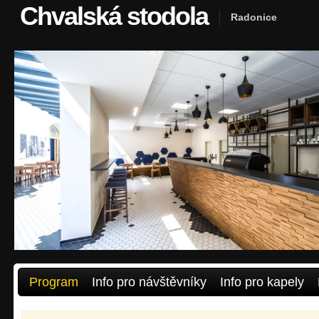
Chvalská stodola
Radonice
Program
Info pro návštěvníky
Info pro kapely