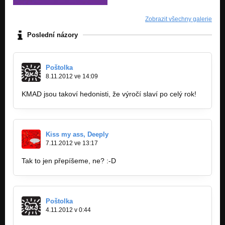
Nezařazeno
Zobrazit všechny galerie
To byl masakr
Nezařazeno
Poslední názory
Poštolka
8.11.2012 ve 14:09
KMAD jsou takoví hedonisti, že výročí slaví po celý rok!
Kiss my ass, Deeply
7.11.2012 ve 13:17
Tak to jen přepíšeme, ne? :-D
Poštolka
4.11.2012 v 0:44