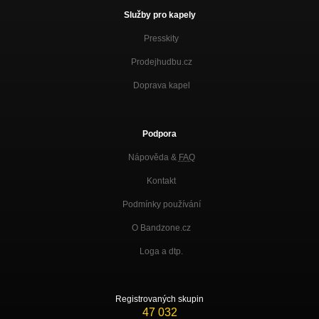
Služby pro kapely
Presskity
Prodejhudbu.cz
Doprava kapel
Podpora
Nápověda &
FAQ
Kontakt
Podmínky používání
O Bandzone.cz
Loga a dtp.
Registrovaných skupin
47 032