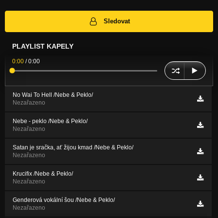
Sledovat
PLAYLIST KAPELY
0:00
/
0:00
No Wai To Hell /Nebe & Peklo/
Nezařazeno
Nebe - peklo /Nebe & Peklo/
Nezařazeno
Satan je sračka, ať žijou kmad /Nebe & Peklo/
Nezařazeno
Krucifix /Nebe & Peklo/
Nezařazeno
Genderová vokální šou /Nebe & Peklo/
Nezařazeno