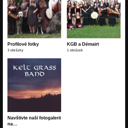
Profilové fotky
KGB a Démairt
3 obrázky
1 obrázek
Navštivte naši fotogalerii
na…