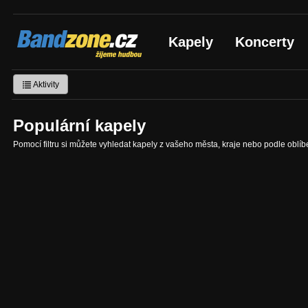
Bandzone.cz
Kapely
Koncerty
žijeme hudbou
Aktivity
Populární kapely
Pomocí filtru si můžete vyhledat kapely z vašeho města, kraje nebo podle oblí