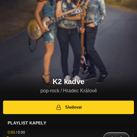
K2 kadve
pop-rock / Hradec Králové
Sledovat
PLAYLIST KAPELY
0:00
/
0:00