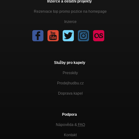
Inzerce a ostatní projekty
Rezervace top promo pozice na homepage
Inzerce
Služby pro kapely
Presskity
Prodejhudbu.cz
Doprava kapel
Podpora
Nápověda &
FAQ
Kontakt