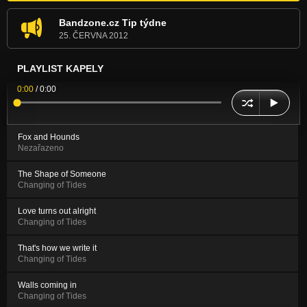
Bandzone.cz Tip týdne
25. ČERVNA 2012
PLAYLIST KAPELY
0:00
/
0:00
Fox and Hounds
Nezařazeno
The Shape of Someone
Changing of Tides
Love turns out alright
Changing of Tides
That's how we write it
Changing of Tides
Walls coming in
Changing of Tides