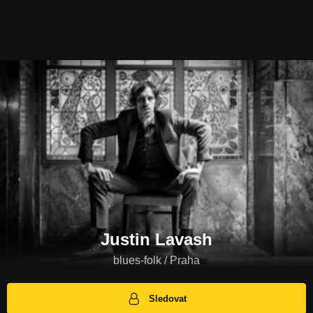
Justin Lavash
blues-folk / Praha
Sledovat