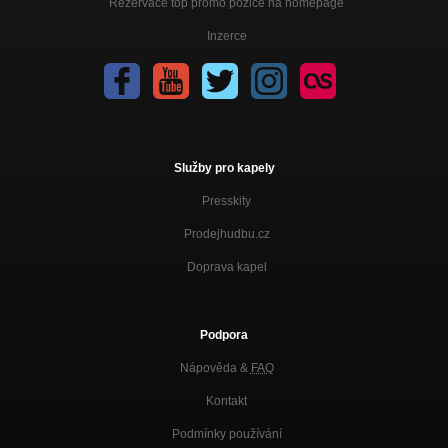
Rezervace top promo pozice na homepage
Inzerce
Služby pro kapely
Presskity
Prodejhudbu.cz
Doprava kapel
Podpora
Nápověda &
FAQ
Kontakt
Podmínky používání