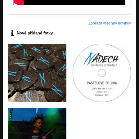
Zobrazit všechny novinky
Nově přidané fotky