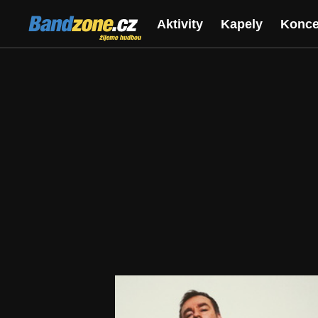
Bandzone.cz
Aktivity
Kapely
Konce
žijeme hudbou