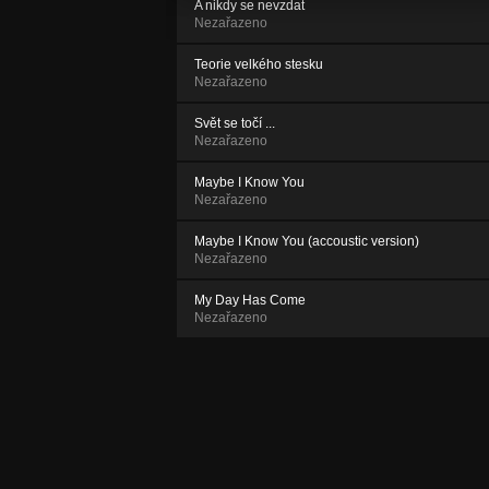
A nikdy se nevzdat
Nezařazeno
Teorie velkého stesku
Nezařazeno
Svět se točí ...
Nezařazeno
Maybe I Know You
Nezařazeno
Maybe I Know You (accoustic version)
Nezařazeno
My Day Has Come
Nezařazeno