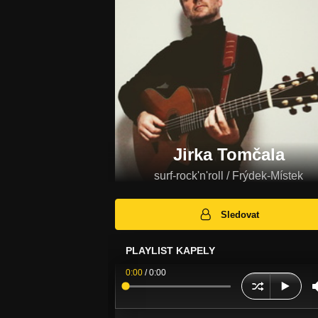
Jirka Tomčala
surf-rock'n'roll / Frýdek-Místek
Sledovat
PLAYLIST KAPELY
0:00
/
0:00