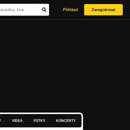
Přihlásit
Zaregistrovat
Y
VIDEA
FOTKY
KONCERTY