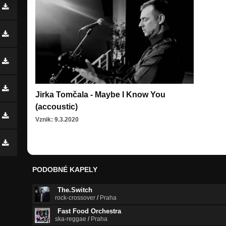
Jirka Tomčala - Maybe I Know You
(accoustic)
Vznik: 9.3.2020
PODOBNÉ KAPELY
The.Switch
rock-crossover
/
Praha
Fast Food Orchestra
ska-reggae
/
Praha