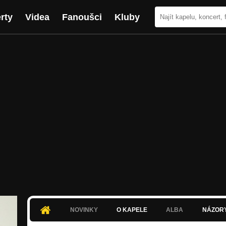
rty
Videa
Fanoušci
Kluby
NOVINKY
O KAPELE
ALBA
NÁZOR