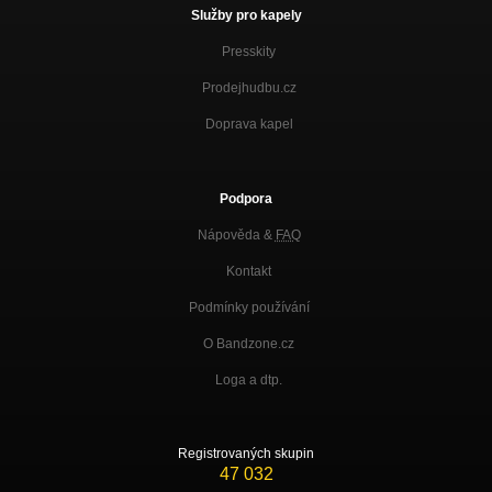
Služby pro kapely
Presskity
Prodejhudbu.cz
Doprava kapel
Podpora
Nápověda &
FAQ
Kontakt
Podmínky používání
O Bandzone.cz
Loga a dtp.
Registrovaných skupin
47 032