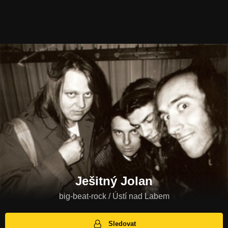
Ješitný Jolan
big-beat-rock / Ústí nad Labem
Sledovat