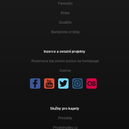
Fanoušci
Kluby
Soutěže
Bandzone.cz blog
Inzerce a ostatní projekty
Rezervace top promo pozice na homepage
Inzerce
Služby pro kapely
Presskity
Prodejhudbu.cz