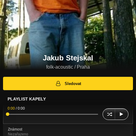
Jakub Stejskal
folk-acoustic / Praha
Sledovat
PLAYLIST KAPELY
0:00
/
0:00
Známost
Nezařazeno