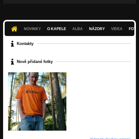
NOVINKY
O KAPELE
ALBA
NÁZORY
VIDEA
FOTK
Kontakty
Nově přidané fotky