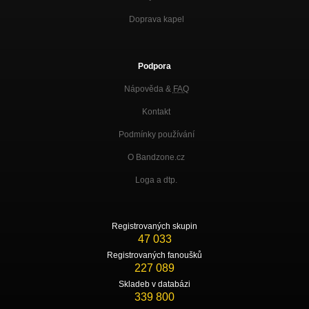
Doprava kapel
Podpora
Nápověda &
FAQ
Kontakt
Podmínky používání
O Bandzone.cz
Loga a dtp.
Registrovaných skupin
47 033
Registrovaných fanoušků
227 089
Skladeb v databázi
339 800