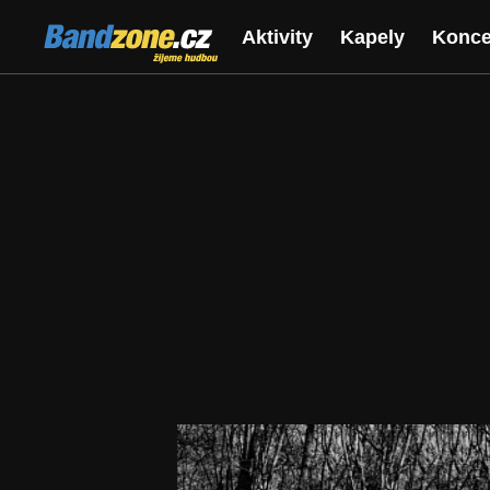
Bandzone.cz
Aktivity
Kapely
Konce
žijeme hudbou