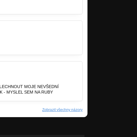
OSLECHNOUT MOJE NEVŠEDNÍ
K - MYSLEL SEM NA RUBY
Zobrazit všechny názory