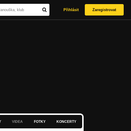
Přihlásit
Zaregistrovat
Y
VIDEA
FOTKY
KONCERTY