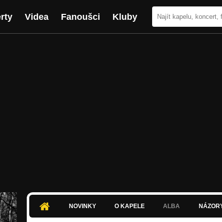
rty
Videa
Fanoušci
Kluby
NOVINKY
O KAPELE
ALBA
NÁZOR