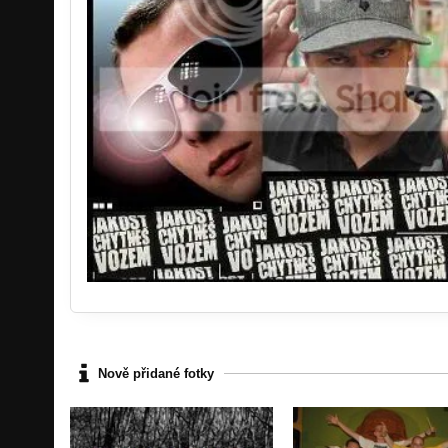
Nově přidané fotky