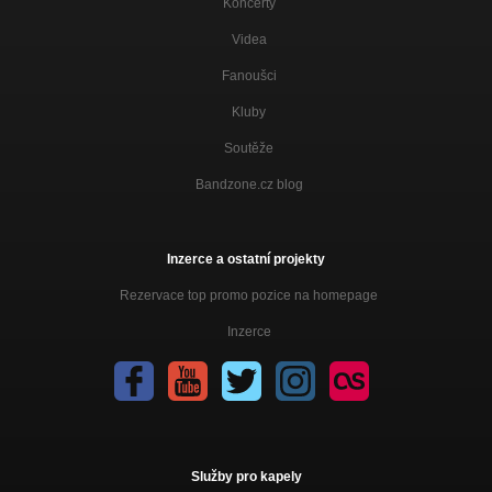
Koncerty
Videa
Fanoušci
Kluby
Soutěže
Bandzone.cz blog
Inzerce a ostatní projekty
Rezervace top promo pozice na homepage
Inzerce
Služby pro kapely