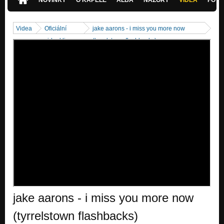
Videa
Oficiální
jake aarons - i miss you more now
videoklipy
(tyrrelstown flashbacks)
jake aarons - i miss you more now
(tyrrelstown flashbacks)