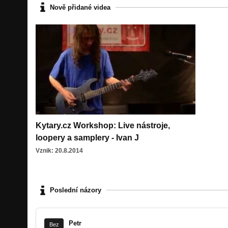
Nově přidané videa
Kytary.cz Workshop: Live nástroje,
loopery a samplery - Ivan J
Vznik: 20.8.2014
Poslední názory
Petr
Bez