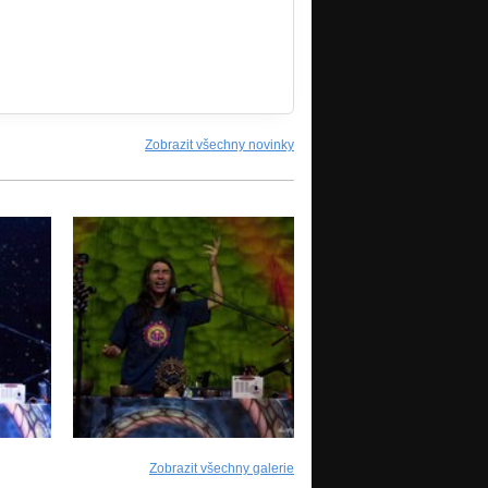
Zobrazit všechny novinky
Zobrazit všechny galerie