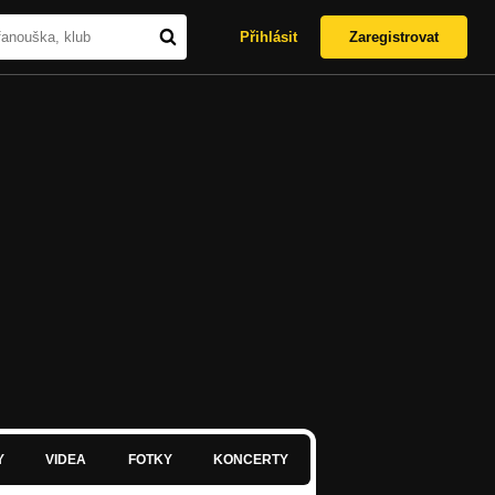
Přihlásit
Zaregistrovat
Y
VIDEA
FOTKY
KONCERTY