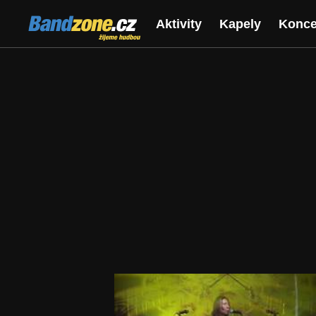
Bandzone.cz
Aktivity
Kapely
Konce
žijeme hudbou