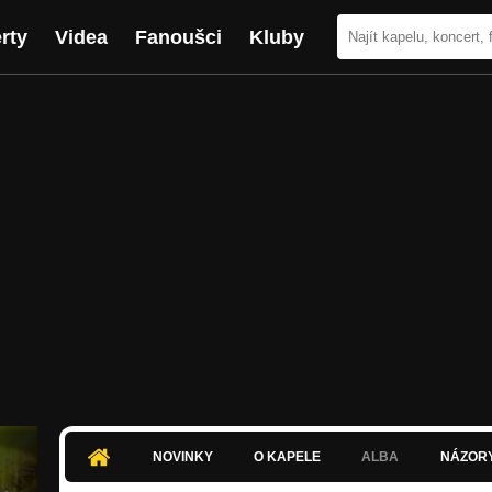
rty
Videa
Fanoušci
Kluby
NOVINKY
O KAPELE
ALBA
NÁZOR