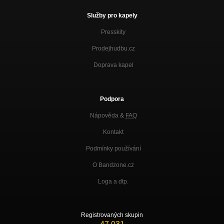
Služby pro kapely
Presskity
Prodejhudbu.cz
Doprava kapel
Podpora
Nápověda &
FAQ
Kontakt
Podmínky používání
O Bandzone.cz
Loga a dtp.
Registrovaných skupin